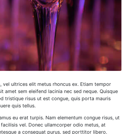
s, vel ultrices elit metus rhoncus ex. Etiam tempor
sit amet sem eleifend lacinia nec sed neque. Quisque
ed tristique risus ut est congue, quis porta mauris
uere quis tellus.
vamus eu erat turpis. Nam elementum congue risus, ut
facilisis vel. Donec ullamcorper odio metus, at
tesque a consequat purus, sed porttitor libero.