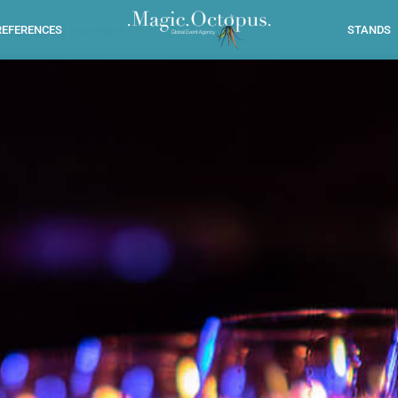
REFERENCES
STANDS
s
Leave a comment