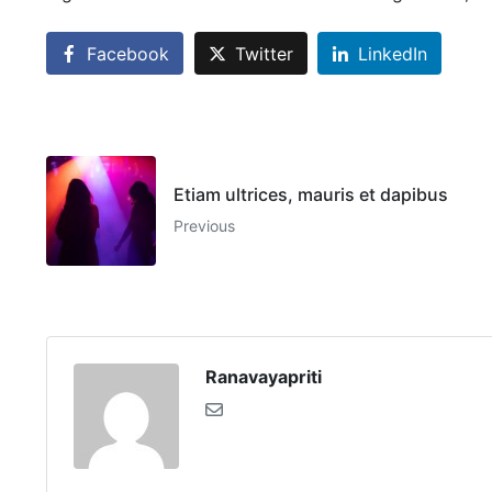
Facebook
Twitter
LinkedIn
Etiam ultrices, mauris et dapibus
Previous
Ranavayapriti