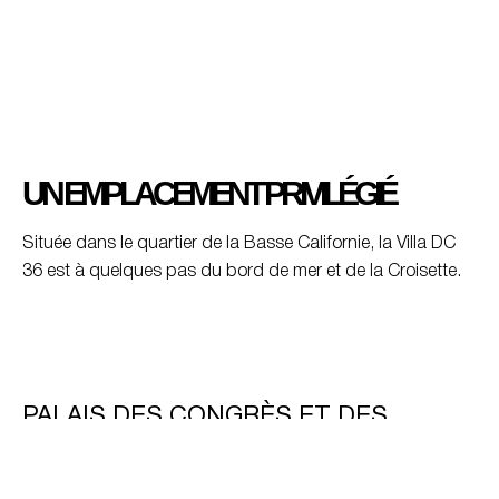
UN EMPLACEMENT PRIVILÉGIÉ
Située dans le quartier de la Basse Californie, la Villa DC
36 est à quelques pas du bord de mer et de la Croisette.
PALAIS DES CONGRÈS ET DES
FESTIVALS
à 10 minutes (2.6km)