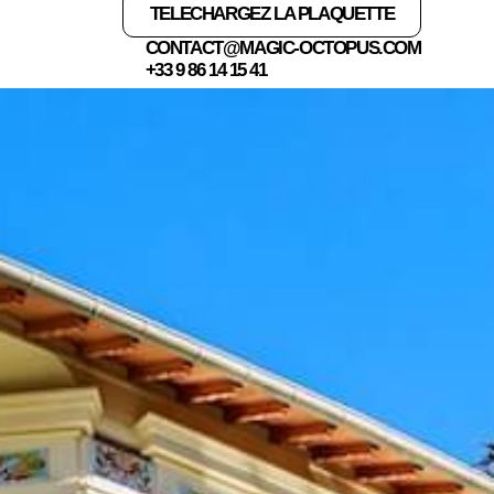
TELECHARGEZ LA PLAQUETTE
VILLA DC 36
CONTACT@MAGIC-OCTOPUS.COM
Le lieu idéal pour votre séjour à Cannes
+33 9 86 14 15 41