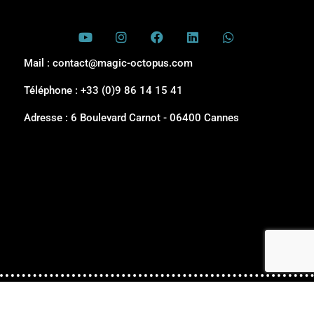
Mail : contact@magic-octopus.com
Téléphone : +33 (0)9 86 14 15 41
Adresse : 6 Boulevard Carnot - 06400 Cannes
Event
Previous Events
References
Stands
Contact
Data & Cookies
Mentions Légales