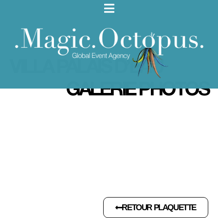
VILLA PALAIS D’EAU
GALERIE PHOTOS
RETOUR PLAQUETTE